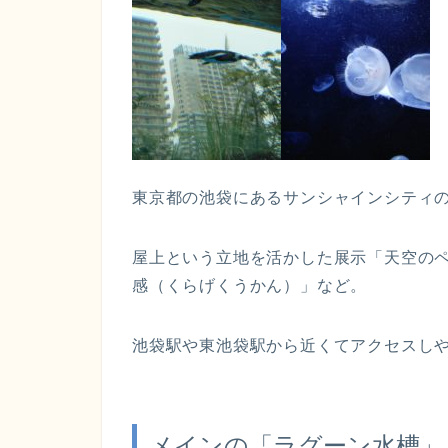
東京都の池袋にあるサンシャインシティ
屋上という立地を活かした展示「天空の
感（くらげくうかん）」など。
池袋駅や東池袋駅から近くてアクセスし
メインの「ラグーン水槽」