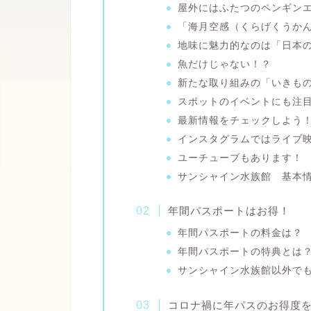
屋外にはふたつのペンギン
「海月空感（くらげくうか
地味に魅力的なのは「日本
魚だけじゃない！？
新たな取り組みの「いきも
スポットのイベントにも注
最新情報をチェックしよう
インスタグラムではライブ
ユーチューブもあります！
サンシャイン水族館 基本
年間パスポートはお得！
年間パスポートの料金は？
年間パスポートの特典とは
サンシャイン水族館以外で
コロナ禍に年パスのお得度