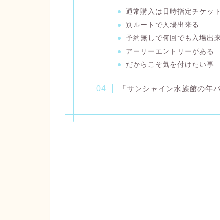
通常購入は日時指定チケッ
別ルートで入場出来る
予約無しで何回でも入場出
アーリーエントリーがある
だからこそ気を付けたい事
「サンシャイン水族館の年