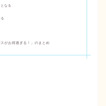
トとなる
来る
パスがお得過ぎる！」のまとめ