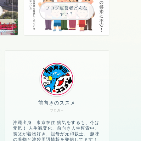
ブログ運営者どんな
ヤツ？
前向きのススメ
ブロガー
沖縄出身、東京在住 病気をするも、今は
元気！ 人生観変化、前向き人生模索中。
義父が着物好き、祖母が元和裁士。 趣味
の着物と池袋周辺情報を発信してます！