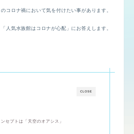
このコロナ禍において気を付けたい事があります。
と「人気水族館はコロナが心配」にお答えします。
CLOSE
コンセプトは「天空のオアシス」