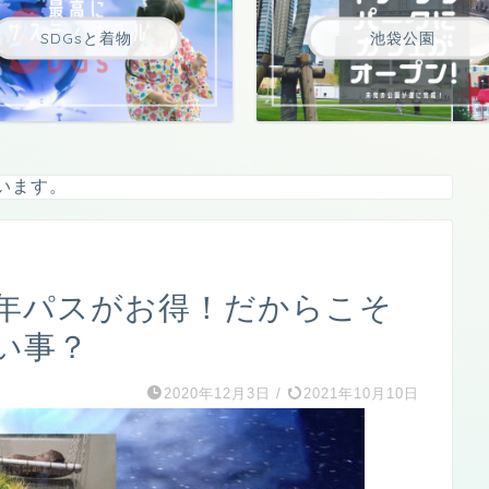
SDGsと着物
池袋公園
います。
年パスがお得！だからこそ
い事？
2020年12月3日
/
2021年10月10日