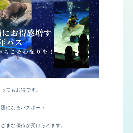
とってもお得です。
放題になるパスポート！
まざまな優待が受けられます。