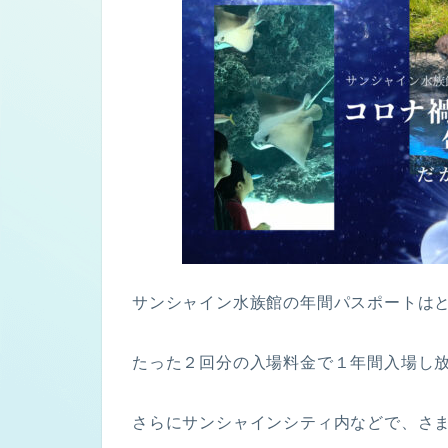
サンシャイン水族館の年間パスポートは
たった２回分の入場料金で１年間入場し
さらにサンシャインシティ内などで、さ